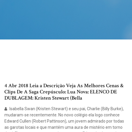
4 Abr 2018 Leia a Descrição Veja As Melhores Cenas &
Clips De A Saga Crepúsculo: Lua Nova: ELENCO DE
DUBLAGEM: Kristen Stewart (Bella
Isabella Swan (Kristen Stewart) e seu pai, Charlie (Billy Burke),
mudaram-se recentemente. No novo colégio ela logo conhece
Edward Cullen (Robert Pattinson), um jovem admirado por todas
as garotas locais e que mantém uma aura de mistério em torno