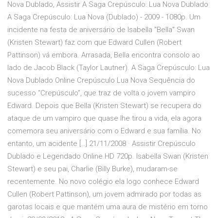
Nova Dublado, Assistir A Saga Crepúsculo: Lua Nova Dublado
A Saga Crepúsculo: Lua Nova (Dublado) - 2009 - 1080p. Um
incidente na festa de aniversário de Isabella "Bella" Swan
(Kristen Stewart) faz com que Edward Cullen (Robert
Pattinson) vá embora. Arrasada, Bella encontra consolo ao
lado de Jacob Black (Taylor Lautner). A Saga Crepúsculo: Lua
Nova Dublado Online Crepúsculo Lua Nova Sequência do
sucesso “Crepúsculo”, que traz de volta o jovem vampiro
Edward. Depois que Bella (Kristen Stewart) se recupera do
ataque de um vampiro que quase lhe tirou a vida, ela agora
comemora seu aniversário com o Edward e sua família. No
entanto, um acidente […] 21/11/2008 · Assistir Crepúsculo
Dublado e Legendado Online HD 720p. Isabella Swan (Kristen
Stewart) e seu pai, Charlie (Billy Burke), mudaram-se
recentemente. No novo colégio ela logo conhece Edward
Cullen (Robert Pattinson), um jovem admirado por todas as
garotas locais e que mantém uma aura de mistério em torno